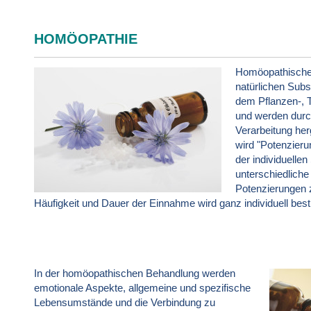
HOMÖOPATHIE
Homöopathische 
natürlichen Sub
dem Pflanzen-, T
und werden durch
Verarbeitung her
wird "Potenzier
der individuelle
unterschiedliche 
Potenzierungen 
Häufigkeit und Dauer der Einnahme wird ganz individuell bes
In der homöopathischen Behandlung werden
emotionale Aspekte, allgemeine und spezifische
Lebensumstände und die Verbindung zu