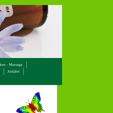
cken - Massage
Anfahrt