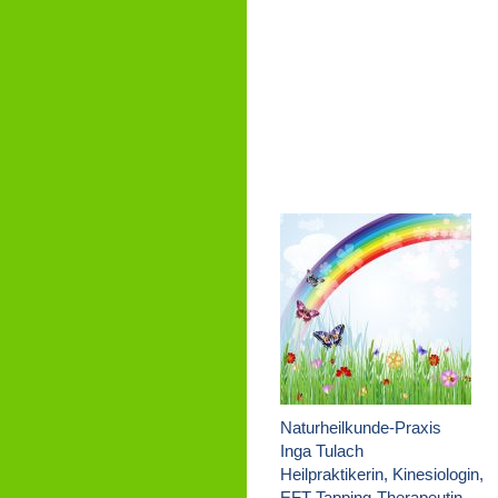
Naturheilkunde-Praxis
Inga Tulach
Heilpraktikerin, Kinesiologin,
EFT-Tapping-Therapeutin