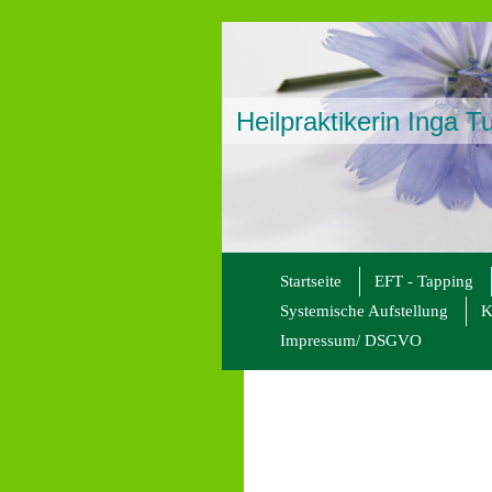
Heilpraktikerin Inga T
Startseite
EFT - Tapping
Systemische Aufstellung
K
Impressum/ DSGVO