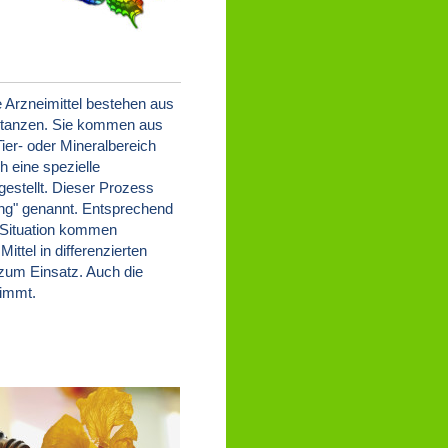
Arzneimittel bestehen aus
stanzen. Sie kommen aus
ier- oder Mineralbereich
 eine spezielle
gestellt. Dieser Prozess
ung" genannt. Entsprechend
n Situation kommen
Mittel in differenzierten
zum Einsatz. Auch die
timmt.