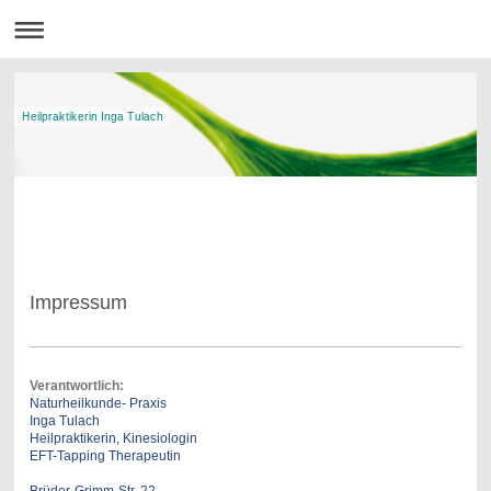
Heilpraktikerin Inga Tulach
Impressum
Verantwortlich:
Naturheilkunde- Praxis
Inga Tulach
Heilpraktikerin, Kinesiologin
EFT-Tapping Therapeutin
Brüder-Grimm-Str. 22