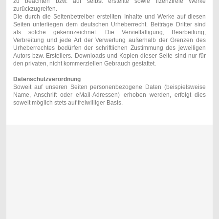
zu beachten bzw. auf selbst erstellte sowie lizenzfreie Werke
zurückzugreifen.
Die durch die Seitenbetreiber erstellten Inhalte und Werke auf diesen
Seiten unterliegen dem deutschen Urheberrecht. Beiträge Dritter sind
als solche gekennzeichnet. Die Vervielfältigung, Bearbeitung,
Verbreitung und jede Art der Verwertung außerhalb der Grenzen des
Urheberrechtes bedürfen der schriftlichen Zustimmung des jeweiligen
Autors bzw. Erstellers. Downloads und Kopien dieser Seite sind nur für
den privaten, nicht kommerziellen Gebrauch gestattet.
Datenschutzverordnung
Soweit auf unseren Seiten personenbezogene Daten (beispielsweise
Name, Anschrift oder eMail-Adressen) erhoben werden, erfolgt dies
soweit möglich stets auf freiwilliger Basis.