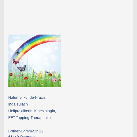
Naturheilkunde-Praxis
Inga Tulach
Heilpraktikerin, Kinesiologin,
EFT-Tapping-Therapeutin
Brüder-Grimm-Str. 22