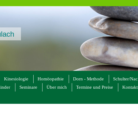
ulach
Kinesiologie
Homöopathie
Dorn - Methode
Schulter/Na
inder
Seminare
Über mich
Termine und Preise
Kontakt