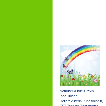
Naturheilkunde-Praxis
Inga Tulach
Heilpraktikerin, Kinesiologin,
EFT-Tapping-Therapeutin