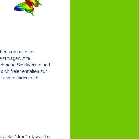
hen und auf eine
izutragen. Alte
ich neue Sichtweisen und
ich freier entfalten zur
sungen finden sich.
s jetzt "dran" ist, welche