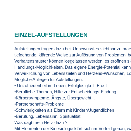
EINZEL-AUFSTELLUNGEN
Aufstellungen tragen dazu bei, Unbewusstes sichtbar zu mac
tiefgehende, klärende Weise zur Auflösung von Problemen be
Verhaltensmuster können losgelassen werden, es eröffnen s
Handlungs-Möglichkeiten. Das eigene Energie-Potential kann s
Verwirklichung von Lebenszielen und Herzens-Wünschen, Lö
Mögliche Anliegen für Aufstellungen:
• Unzufriedenheit im Leben, Erfolglosigkeit, Frust
•Berufliche Themen, Hilfe zur Entscheidungs-Findung
•Körpersymptome, Ängste, Übergewicht,..
•Partnerschafts-Probleme
•Schwierigkeiten als Eltern mit Kindern/Jugendlichen
•Berufung, Lebenssinn, Spiritualität
Was sagt mein Herz dazu ?
Mit Elementen der Kinesiologie klärt sich im Vorfeld genau, wa