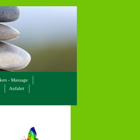
cken - Massage
Anfahrt